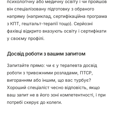
психологічну або медичну освіту і чи пройшов
він спеціалізовану підготовку з обраного
напряму (наприклад, сертифікаційна програма
з КПТ, гештальт-терапії тощо). Серйозні
фахівці відкрито вказують освіту і сертифікати
у своєму профілі.
Досвід роботи з вашим запитом
Запитайте прямо: чи є у терапевта досвід
роботи з тривожними розладами, ПТСР,
вигоранням або іншим, що вас турбує?
Хороший спеціаліст чесно відповість, якщо
ваш запит не в його зоні компетентності, і при
потребі скерує до колеги.