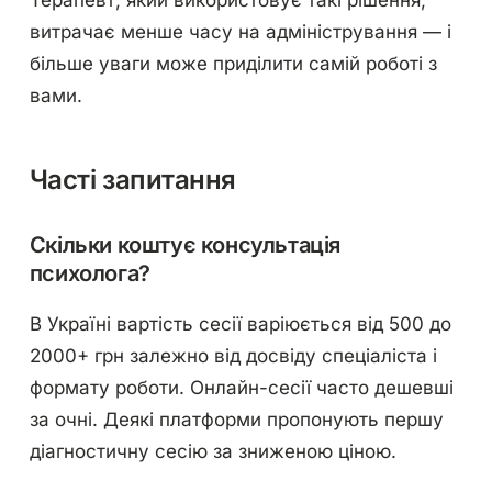
витрачає менше часу на адміністрування — і
більше уваги може приділити самій роботі з
вами.
Часті запитання
Скільки коштує консультація
психолога?
В Україні вартість сесії варіюється від 500 до
2000+ грн залежно від досвіду спеціаліста і
формату роботи. Онлайн-сесії часто дешевші
за очні. Деякі платформи пропонують першу
діагностичну сесію за зниженою ціною.