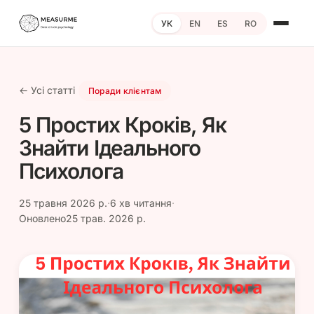
УК
EN
ES
RO
← Усі статті
Поради клієнтам
5 Простих Кроків, Як
Знайти Ідеального
Психолога
25 травня 2026 р.
·
6 хв читання
·
Оновлено25 трав. 2026 р.