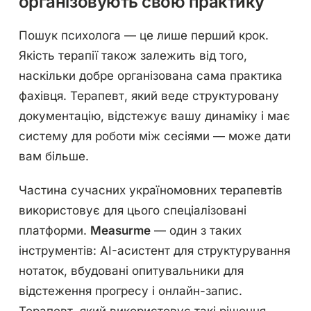
організовують свою практику
Пошук психолога — це лише перший крок.
Якість терапії також залежить від того,
наскільки добре організована сама практика
фахівця. Терапевт, який веде структуровану
документацію, відстежує вашу динаміку і має
систему для роботи між сесіями — може дати
вам більше.
Частина сучасних україномовних терапевтів
використовує для цього спеціалізовані
платформи.
Measurme
— один з таких
інструментів: AI-асистент для структурування
нотаток, вбудовані опитувальники для
відстеження прогресу і онлайн-запис.
Терапевт, який використовує такі рішення,