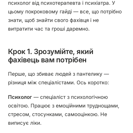
психолог від психотерапевта і психіатра. У
цьому покроковому гайді — все, що потрібно
знати, щоб знайти свого фахівця і не
витратити час та гроші даремно.
Крок 1. Зрозумійте, який
фахівець вам потрібен
Перше, що збиває людей з пантелику —
різниця між спеціалістами. Ось коротко:
Психолог
— спеціаліст з психологічною
освітою. Працює з емоційними труднощами,
стресом, стосунками, самооцінкою. Не
виписує ліки.