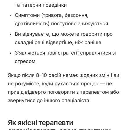
та патерни поведінки
Симптоми (тривога, безсоння,
дратівливість) поступово знижуються
Ви відчуваєте, що можете говорити про
складні речі відвертіше, ніж раніше
З’являються нові стратегії справлятися зі
стресом
Якщо після 8–10 сесій немає жодних змін і ви
не розумієте, куди рухається процес — це
привід відверто поговорити з терапевтом або
звернутися до іншого спеціаліста.
Як якісні терапевти