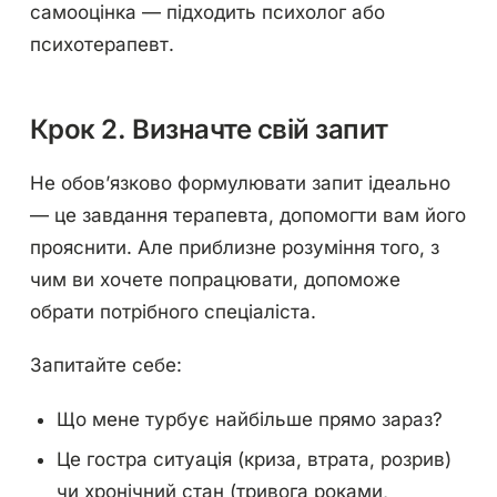
самооцінка — підходить психолог або
психотерапевт.
Крок 2. Визначте свій запит
Не обов’язково формулювати запит ідеально
— це завдання терапевта, допомогти вам його
прояснити. Але приблизне розуміння того, з
чим ви хочете попрацювати, допоможе
обрати потрібного спеціаліста.
Запитайте себе:
Що мене турбує найбільше прямо зараз?
Це гостра ситуація (криза, втрата, розрив)
чи хронічний стан (тривога роками,