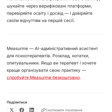
шукайте через верифіковані платформи,
перевіряйте освіту і досвід — і довіряйте
своїм відчуттям на першій сесії.
Measurme — AI-адміністративний асистент
для психотерапевтів. Розклад, нотатки,
опитувальники. Якщо ви терапевт і хочете
краще організувати свою практику —
спробуйте Measurme безкоштовно
.
Поділитися
Скопіювати посилання