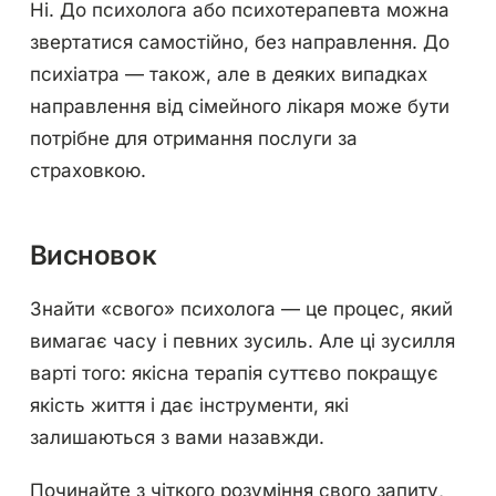
Ні. До психолога або психотерапевта можна
звертатися самостійно, без направлення. До
психіатра — також, але в деяких випадках
направлення від сімейного лікаря може бути
потрібне для отримання послуги за
страховкою.
Висновок
Знайти «свого» психолога — це процес, який
вимагає часу і певних зусиль. Але ці зусилля
варті того: якісна терапія суттєво покращує
якість життя і дає інструменти, які
залишаються з вами назавжди.
Починайте з чіткого розуміння свого запиту,