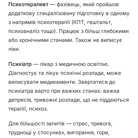
Психотерапевт
— фахівець, який пройшов
додаткову спеціалізовану підготовку в одному
з напрямів психотерапії (КПТ, гештальт,
психоаналіз тощо). Працює з більш глибокими
або хронічними станами. Також не виписує
ліки.
Психіатр
— лікар з медичною освітою.
Діагностує та лікує психічні розлади, може
виписувати медикаменти. Звертатися до
психіатра варто при важких станах: важка
депресія, тривожні розлади, що не піддаються
терапії, психоз.
Для більшості запитів — стрес, тривога,
труднощі у стосунках, вигорання, горе,