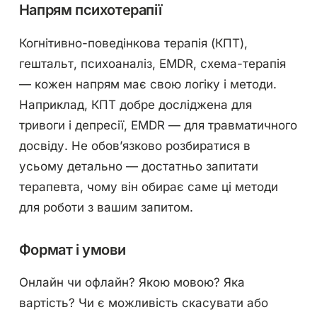
Напрям психотерапії
Когнітивно-поведінкова терапія (КПТ),
гештальт, психоаналіз, EMDR, схема-терапія
— кожен напрям має свою логіку і методи.
Наприклад, КПТ добре досліджена для
тривоги і депресії, EMDR — для травматичного
досвіду. Не обов’язково розбиратися в
усьому детально — достатньо запитати
терапевта, чому він обирає саме ці методи
для роботи з вашим запитом.
Формат і умови
Онлайн чи офлайн? Якою мовою? Яка
вартість? Чи є можливість скасувати або