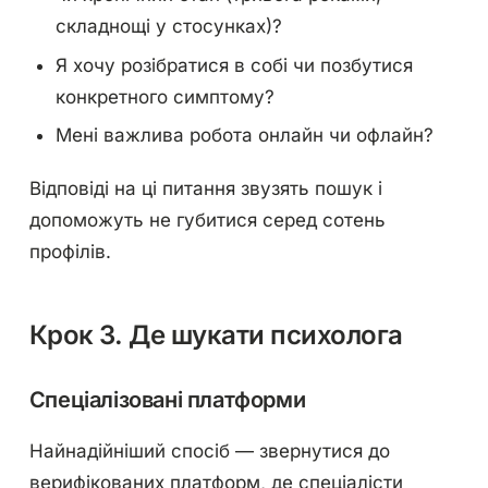
складнощі у стосунках)?
Я хочу розібратися в собі чи позбутися
конкретного симптому?
Мені важлива робота онлайн чи офлайн?
Відповіді на ці питання звузять пошук і
допоможуть не губитися серед сотень
профілів.
Крок 3. Де шукати психолога
Спеціалізовані платформи
Найнадійніший спосіб — звернутися до
верифікованих платформ, де спеціалісти