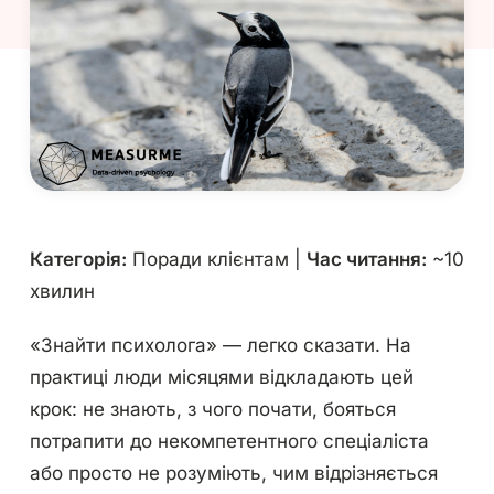
Категорія:
Поради клієнтам |
Час читання:
~10
хвилин
«Знайти психолога» — легко сказати. На
практиці люди місяцями відкладають цей
крок: не знають, з чого почати, бояться
потрапити до некомпетентного спеціаліста
або просто не розуміють, чим відрізняється